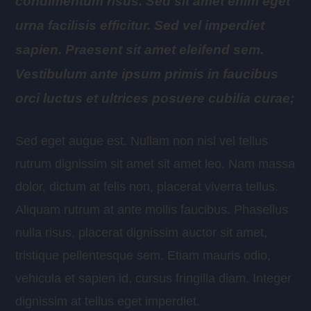
condimentum risus. Sed sit amet enim eget
urna facilisis efficitur. Sed vel imperdiet
sapien. Praesent sit amet eleifend sem.
Vestibulum ante ipsum primis in faucibus
orci luctus et ultrices posuere cubilia curae;
Sed eget augue est. Nullam non nisl vel tellus
rutrum dignissim sit amet sit amet leo. Nam massa
dolor, dictum at felis non, placerat viverra tellus.
Aliquam rutrum at ante mollis faucibus. Phasellus
nulla risus, placerat dignissim auctor sit amet,
tristique pellentesque sem. Etiam mauris odio,
vehicula et sapien id, cursus fringilla diam. Integer
dignissim at tellus eget imperdiet.