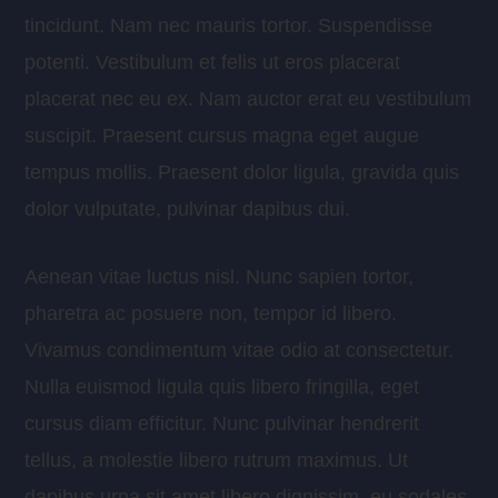
tincidunt. Nam nec mauris tortor. Suspendisse
potenti. Vestibulum et felis ut eros placerat
placerat nec eu ex. Nam auctor erat eu vestibulum
suscipit. Praesent cursus magna eget augue
tempus mollis. Praesent dolor ligula, gravida quis
dolor vulputate, pulvinar dapibus dui.
Aenean vitae luctus nisl. Nunc sapien tortor,
pharetra ac posuere non, tempor id libero.
Vivamus condimentum vitae odio at consectetur.
Nulla euismod ligula quis libero fringilla, eget
cursus diam efficitur. Nunc pulvinar hendrerit
tellus, a molestie libero rutrum maximus. Ut
dapibus urna sit amet libero dignissim, eu sodales