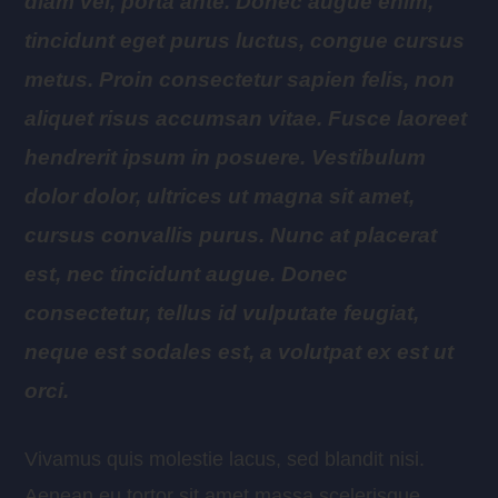
diam vel, porta ante. Donec augue enim,
tincidunt eget purus luctus, congue cursus
metus. Proin consectetur sapien felis, non
aliquet risus accumsan vitae. Fusce laoreet
hendrerit ipsum in posuere. Vestibulum
dolor dolor, ultrices ut magna sit amet,
cursus convallis purus. Nunc at placerat
est, nec tincidunt augue. Donec
consectetur, tellus id vulputate feugiat,
neque est sodales est, a volutpat ex est ut
orci.
Vivamus quis molestie lacus, sed blandit nisi.
Aenean eu tortor sit amet massa scelerisque