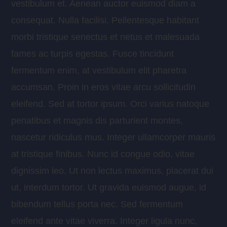
vestibulum et. Aenean auctor euismod diam a
consequat. Nulla facilisi. Pellentesque habitant
morbi tristique senectus et netus et malesuada
fames ac turpis egestas. Fusce tincidunt
fermentum enim, at vestibulum elit pharetra
accumsan. Proin in eros vitae arcu sollicitudin
eleifend. Sed at tortor ipsum. Orci varius natoque
penatibus et magnis dis parturient montes,
nascetur ridiculus mus. Integer ullamcorper mauris
at tristique finibus. Nunc id congue odio, vitae
dignissim leo. Ut non lectus maximus, placerat dui
ut, interdum tortor. Ut gravida euismod augue, id
bibendum tellus porta nec. Sed fermentum
eleifend ante vitae viverra. Integer ligula nunc,