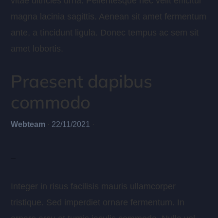
vitae ultricies urna. Pellentesque nec velit efficitur
magna lacinia sagittis. Aenean sit amet fermentum
ante, a tincidunt ligula. Donec tempus ac sem sit
amet lobortis.
Praesent dapibus
commodo
Webteam
·
22/11/2021
·
Integer in risus facilisis mauris ullamcorper
tristique. Sed imperdiet ornare fermentum. In