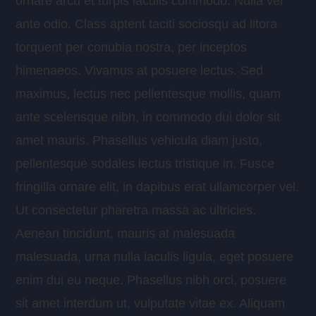
ornare arcu et turpis iaculis commodo. Nulla vel
ante odio. Class aptent taciti sociosqu ad litora
torquent per conubia nostra, per inceptos
himenaeos. Vivamus at posuere lectus. Sed
maximus, lectus nec pellentesque mollis, quam
ante scelerisque nibh, in commodo dui dolor sit
amet mauris. Phasellus vehicula diam justo,
pellentesque sodales lectus tristique in. Fusce
fringilla ornare elit, in dapibus erat ullamcorper vel.
Ut consectetur pharetra massa ac ultricies.
Aenean tincidunt, mauris at malesuada
malesuada, urna nulla iaculis ligula, eget posuere
enim dui eu neque. Phasellus nibh orci, posuere
sit amet interdum ut, vulputate vitae ex. Aliquam