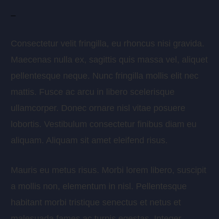
Consectetur velit fringilla, eu rhoncus nisi gravida.
Maecenas nulla ex, sagittis quis massa vel, aliquet
pellentesque neque. Nunc fringilla mollis elit nec
mattis. Fusce ac arcu in libero scelerisque
ullamcorper. Donec ornare nisl vitae posuere
lobortis. Vestibulum consectetur finibus diam eu
aliquam. Aliquam sit amet eleifend risus.
Mauris eu metus risus. Morbi lorem libero, suscipit
a mollis non, elementum in nisl. Pellentesque
habitant morbi tristique senectus et netus et
malesuada fames ac turpis egestas. Integer