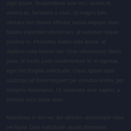
eget ipsum. Suspendisse ante orci, lacinia et
viverra ac, hendrerit a risus. Ut magna felis,
ultricies non dictum efficitur, luctus aliquam nunc.
Mauris imperdiet ultrices orci, at euismod neque
pulvinar in. Phasellus mattis odio ipsum, at
dapibus nulla lacinia nec. Cras ullamcorper libero
justo, ut mollis justo condimentum id. In egestas
eget nisl fringilla sollicitudin. Class aptent taciti
sociosqu ad litora torquent per conubia nostra, per
inceptos himenaeos. Ut venenatis ante sapien, a
pretium risus porta vitae.
Maecenas in dui nec dui ultricies ullamcorper vitae
vel ligula. Duis sollicitudin iaculis bibendum.