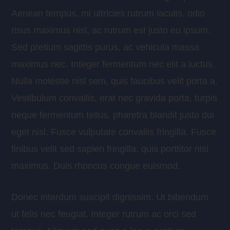
Aenean tempus, mi ultricies rutrum iaculis, odio
risus maximus nisl, ac rutrum est justo eu ipsum.
Sed pretium sagittis purus, ac vehicula massa
maximus nec. Integer fermentum nec elit a luctus.
Nulla molestie nisl sem, quis faucibus velit porta a.
Vestibulum convallis, erat nec gravida porta, turpis
neque fermentum tellus, pharetra blandit justo dui
eget nisl. Fusce vulputate convallis fringilla. Fusce
finibus velit sed sapien fringilla, quis porttitor nisi
maximus. Duis rhoncus congue euismod.
Donec interdum suscipit dignissim. Ut bibendum
ut felis nec feugiat. Integer rutrum ac orci sed