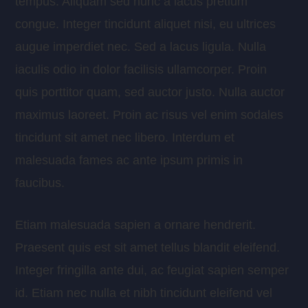
tempus. Aliquam sed nunc a lacus pretium
congue. Integer tincidunt aliquet nisi, eu ultrices
augue imperdiet nec. Sed a lacus ligula. Nulla
iaculis odio in dolor facilisis ullamcorper. Proin
quis porttitor quam, sed auctor justo. Nulla auctor
maximus laoreet. Proin ac risus vel enim sodales
tincidunt sit amet nec libero. Interdum et
malesuada fames ac ante ipsum primis in
faucibus.
Etiam malesuada sapien a ornare hendrerit.
Praesent quis est sit amet tellus blandit eleifend.
Integer fringilla ante dui, ac feugiat sapien semper
id. Etiam nec nulla et nibh tincidunt eleifend vel