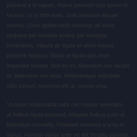
placerat a id sapien. Fusce posuere quis ipsum id
facilisis. In in nibh nunc. Duis interdum aliquet
viverra. Class aptent taciti sociosqu ad litora
torquent per conubia nostra, per inceptos
himenaeos. Mauris ac ligula sit amet massa
posuere dapibus. Etiam et ligula quis enim
imperdiet laoreet. Sed ex mi, bibendum nec iaculis
et, bibendum nec eros. Pellentesque vulputate
odio cursus, maximus elit ut, cursus urna.
Vivamus malesuada nulla nec massa venenatis,
at finibus ligula euismod. Aliquam finibus justo at
bibendum convallis. Praesent euismod a urna in
varius. Aenean varius ante vel elit fringilla pulvinar.