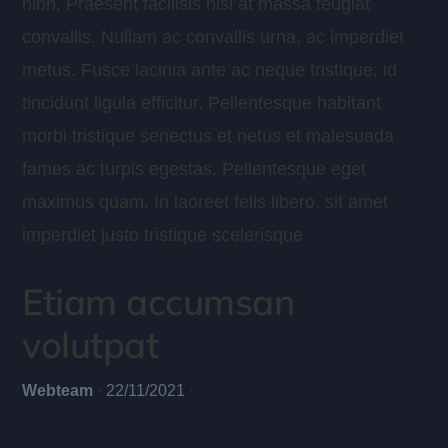
nibh. Praesent facilisis nisl at massa feugiat
convallis. Nullam ac convallis urna, ac imperdiet
metus. Fusce lacinia ante ac neque tristique, id
tincidunt ligula efficitur. Pellentesque habitant
morbi tristique senectus et netus et malesuada
fames ac turpis egestas. Pellentesque eget
maximus quam. In laoreet felis libero, sit amet
imperdiet justo tristique scelerisque.
Etiam accumsan
volutpat
Webteam
·
22/11/2021
·