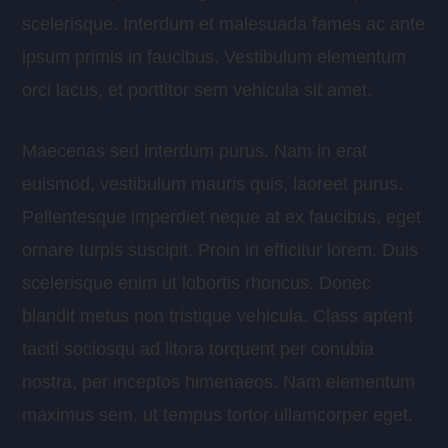
scelerisque. Interdum et malesuada fames ac ante
ipsum primis in faucibus. Vestibulum elementum
orci lacus, et porttitor sem vehicula sit amet.
Maecenas sed interdum purus. Nam in erat
euismod, vestibulum mauris quis, laoreet purus.
Pellentesque imperdiet neque at ex faucibus, eget
ornare turpis suscipit. Proin in efficitur lorem. Duis
scelerisque enim ut lobortis rhoncus. Donec
blandit metus non tristique vehicula. Class aptent
taciti sociosqu ad litora torquent per conubia
nostra, per inceptos himenaeos. Nam elementum
maximus sem, ut tempus tortor ullamcorper eget.