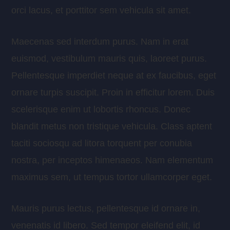
orci lacus, et porttitor sem vehicula sit amet.
Maecenas sed interdum purus. Nam in erat
euismod, vestibulum mauris quis, laoreet purus.
Pellentesque imperdiet neque at ex faucibus, eget
ornare turpis suscipit. Proin in efficitur lorem. Duis
scelerisque enim ut lobortis rhoncus. Donec
blandit metus non tristique vehicula. Class aptent
taciti sociosqu ad litora torquent per conubia
nostra, per inceptos himenaeos. Nam elementum
maximus sem, ut tempus tortor ullamcorper eget.
Mauris purus lectus, pellentesque id ornare in,
venenatis id libero. Sed tempor eleifend elit, id