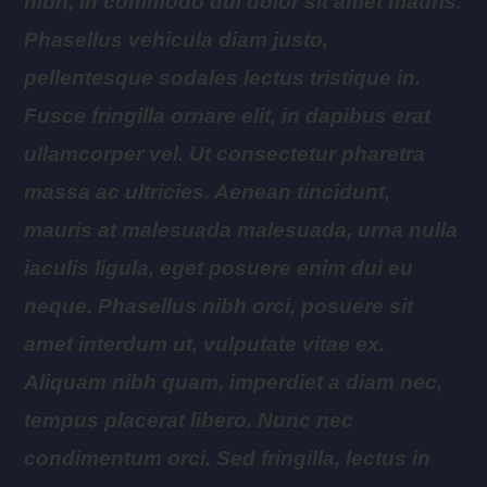
nibh, in commodo dui dolor sit amet mauris.
Phasellus vehicula diam justo,
pellentesque sodales lectus tristique in.
Fusce fringilla ornare elit, in dapibus erat
ullamcorper vel. Ut consectetur pharetra
massa ac ultricies. Aenean tincidunt,
mauris at malesuada malesuada, urna nulla
iaculis ligula, eget posuere enim dui eu
neque. Phasellus nibh orci, posuere sit
amet interdum ut, vulputate vitae ex.
Aliquam nibh quam, imperdiet a diam nec,
tempus placerat libero. Nunc nec
condimentum orci. Sed fringilla, lectus in